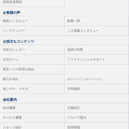
新規会員登録
お客様の声
動画インタビュー
新着一覧
バックナンバー
ご入居後インタビュー
お役立ちコンテンツ
未来カレンダー
賃貸or売買
住宅ローン
ファイナンシャルサポート
東宝ハウス町田の強み
購入の流れ
ローンシミュレーション
良いマチ・マチダ
売却相談
会社案内
会社概要
企業紹介
サービス概要
グループ案内
スタッフ紹介
採用情報