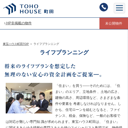
HP非掲載の物件
未公開物件
東宝ハウス町田TOP
＞
ライフプランニング
ライフプランニング
「住まい」を買う――そのためには、「住
まい」のエリア、立地条件 、土地の広さ、
建物の高さ、周辺環境など、さまざまな条
件や要素を 考慮しなければなりません。し
かも、住宅ローンを組むとなると、ファイ
ナンス、税金、保険など、一般のお客様で
は対応が難しい専門知 識が求められます。東宝ハウス町田は、「住まい」
に関するあらゆる情報や専門スキルを持つスペシャリスト集団です。物件情