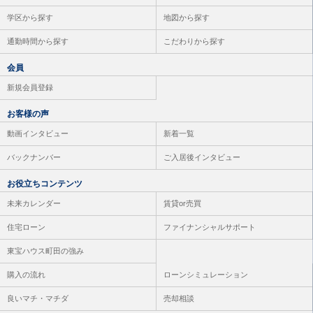
学区から探す
地図から探す
通勤時間から探す
こだわりから探す
会員
新規会員登録
お客様の声
動画インタビュー
新着一覧
バックナンバー
ご入居後インタビュー
お役立ちコンテンツ
未来カレンダー
賃貸or売買
住宅ローン
ファイナンシャルサポート
東宝ハウス町田の強み
購入の流れ
ローンシミュレーション
良いマチ・マチダ
売却相談