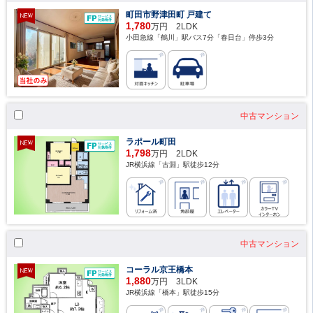
町田市野津田町 戸建て
1,780
万円 2LDK
小田急線「鶴川」駅バス7分「春日台」停歩3分
中古マンション
ラポール町田
1,798
万円 2LDK
JR横浜線「古淵」駅徒歩12分
中古マンション
コーラル京王橋本
1,880
万円 3LDK
JR横浜線「橋本」駅徒歩15分