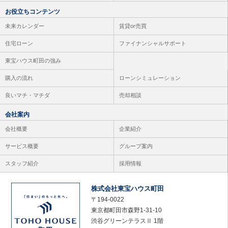
お役立ちコンテンツ
未来カレンダー
賃貸or売買
住宅ローン
ファイナンシャルサポート
東宝ハウス町田の強み
購入の流れ
ローンシミュレーション
良いマチ・マチダ
売却相談
会社案内
会社概要
企業紹介
サービス概要
グループ案内
スタッフ紹介
採用情報
株式会社東宝ハウス町田
〒194-0022
東京都町田市森野1-31-10
渋谷グリーンテラスⅡ 1階