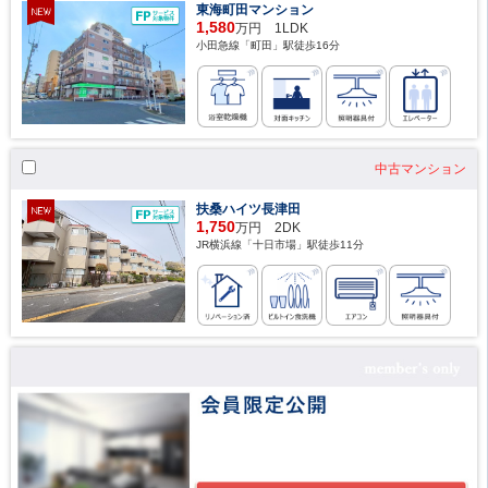
東海町田マンション
1,580
万円 1LDK
小田急線「町田」駅徒歩16分
中古マンション
扶桑ハイツ長津田
1,750
万円 2DK
JR横浜線「十日市場」駅徒歩11分