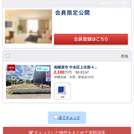
売地
相模原市 中央区上矢部４...
2,180
万円 98.81m²
JR横浜線「矢部」駅徒歩16分
全てチェック
チェックした物件をまとめて資料請求