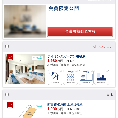
中古マンション
ライオンズガーデン相模原
1,980
万円 2LDK
JR横浜線「相模原」駅徒歩11分
売地
町田市相原町 土地 1号地
1,980
万円 166.86m²
JR横浜線「相原」駅徒歩10分