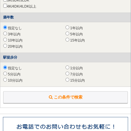
3K/3DK/3LDK
4K/4DK/4LDK以上
築年数
指定なし
1年以内
3年以内
5年以内
10年以内
15年以内
20年以内
駅徒歩分
指定なし
1分以内
5分以内
7分以内
10分以内
15分以内
この条件で検索