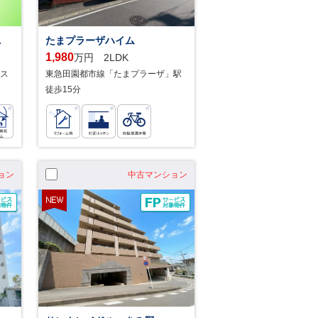
.
たまプラーザハイム
1,980
万円 2LDK
ス
東急田園都市線「たまプラーザ」駅
徒歩15分
ョン
中古マンション