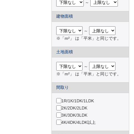
～
建物面積
～
※「m²」 は「平米」と同じです。
土地面積
～
※「m²」 は「平米」と同じです。
間取り
1R/1K/1DK/1LDK
2K/2DK/2LDK
3K/3DK/3LDK
4K/4DK/4LDK以上