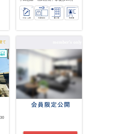
建て
30