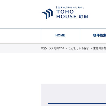
HOME
物件検
東宝ハウス町田TOP
＞
こだわりから探す
＞
東急田園