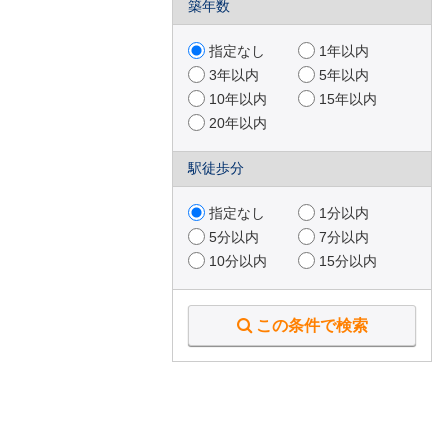
築年数
指定なし
1年以内
3年以内
5年以内
10年以内
15年以内
20年以内
駅徒歩分
指定なし
1分以内
5分以内
7分以内
10分以内
15分以内
この条件で検索