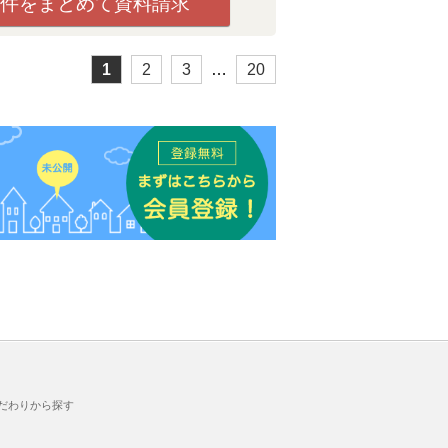
件をまとめて資料請求
1
2
3
…
20
だわりから探す