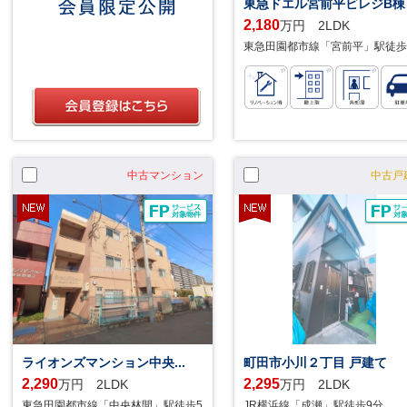
東急ドエル宮前平ビレジB棟
2,180
万円 2LDK
東急田園都市線「宮前平」駅徒歩
中古マンション
中古戸
ライオンズマンション中央...
町田市小川２丁目 戸建て
2,290
2,295
万円 2LDK
万円 2LDK
東急田園都市線「中央林間」駅徒歩5
JR横浜線「成瀬」駅徒歩9分