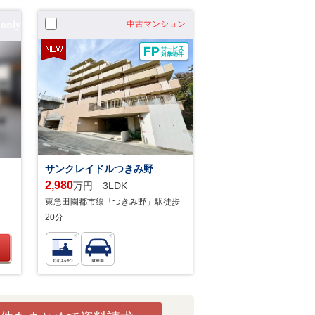
中古マンション
サンクレイドルつきみ野
2,980
万円 3LDK
東急田園都市線「つきみ野」駅徒歩
20分