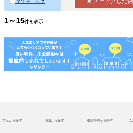
チェックした物
全てチェック
1～15
件を表示
学区から探す
地図から探す
通勤時間から探す
こ