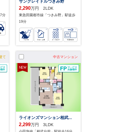
サンクレイドルつきみ野
2,290
万円 2LDK
7分
東急田園都市線「つきみ野」駅徒歩
19分
建て
中古マンション
ライオンズマンション相武...
2,299
万円 3LDK
小田急線「相武台前」駅徒歩16分