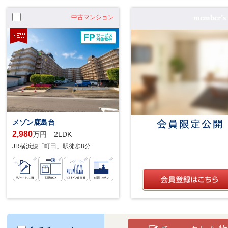
中古マンション
メゾン鹿島台
2,980
万円 2LDK
JR横浜線「町田」駅徒歩8分