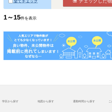
チェックした物
全てチェック
1～15
件を表示
学区から探す
地図から探す
通勤時間から探す
こ