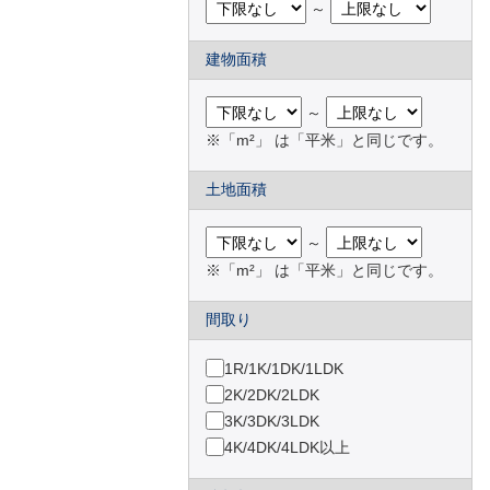
～
建物面積
～
※「m²」 は「平米」と同じです。
土地面積
～
※「m²」 は「平米」と同じです。
間取り
1R/1K/1DK/1LDK
2K/2DK/2LDK
3K/3DK/3LDK
4K/4DK/4LDK以上