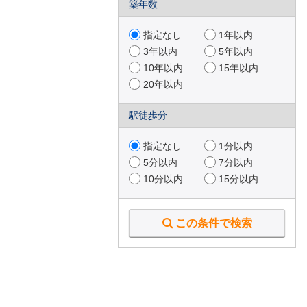
築年数
指定なし
1年以内
3年以内
5年以内
10年以内
15年以内
20年以内
駅徒歩分
指定なし
1分以内
5分以内
7分以内
10分以内
15分以内
この条件で検索