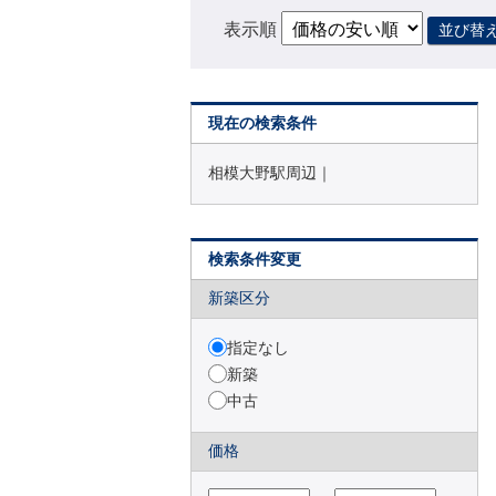
表示順
並び替
現在の検索条件
相模大野駅周辺｜
検索条件変更
新築区分
指定なし
新築
中古
価格