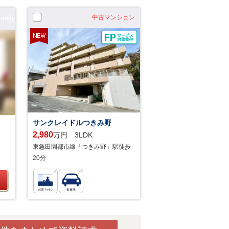
中古マンション
サンクレイドルつきみ野
2,980
万円 3LDK
東急田園都市線「つきみ野」駅徒歩
20分