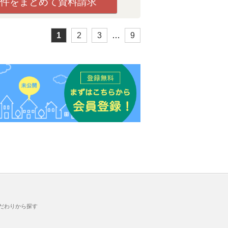
件をまとめて資料請求
1
2
3
…
9
だわりから探す