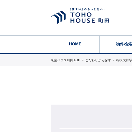
HOME
物件検
東宝ハウス町田TOP
＞
こだわりから探す
＞
相模大野