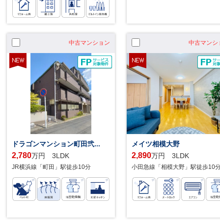
中古マンション
中古マンシ
ドラゴンマンション町田弐...
メイツ相模大野
2,780
2,890
万円 3LDK
万円 3LDK
JR横浜線「町田」駅徒歩10分
小田急線「相模大野」駅徒歩10