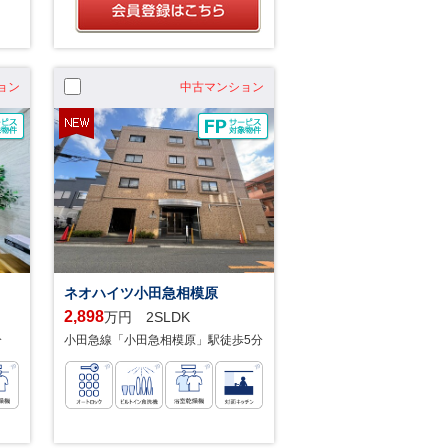
ョン
中古マンション
ネオハイツ小田急相模原
2,898
万円 2SLDK
分
小田急線「小田急相模原」駅徒歩5分