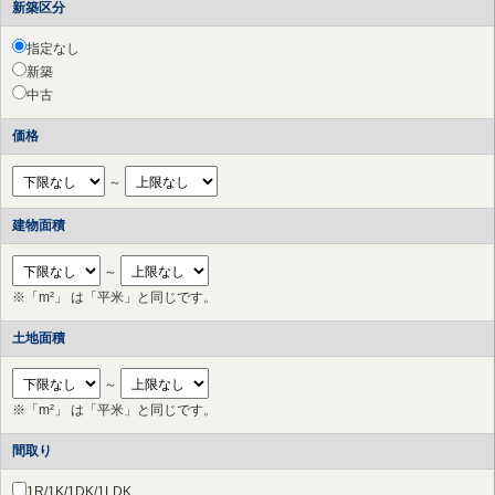
新築区分
指定なし
新築
中古
価格
～
建物面積
～
※「m²」 は「平米」と同じです。
土地面積
～
※「m²」 は「平米」と同じです。
間取り
1R/1K/1DK/1LDK