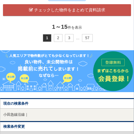
チェックした物件をまとめて資料請求
1～15
件を表示
1
2
3
…
57
現在の検索条件
小田急線沿線｜
検索条件変更