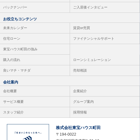
バックナンバー
ご入居後インタビュー
お役立ちコンテンツ
未来カレンダー
賃貸or売買
住宅ローン
ファイナンシャルサポート
東宝ハウス町田の強み
購入の流れ
ローンシミュレーション
良いマチ・マチダ
売却相談
会社案内
会社概要
企業紹介
サービス概要
グループ案内
スタッフ紹介
採用情報
株式会社東宝ハウス町田
〒194-0022