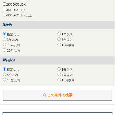
2K/2DK/2LDK
3K/3DK/3LDK
4K/4DK/4LDK以上
築年数
指定なし
1年以内
3年以内
5年以内
10年以内
15年以内
20年以内
駅徒歩分
指定なし
1分以内
5分以内
7分以内
10分以内
15分以内
この条件で検索