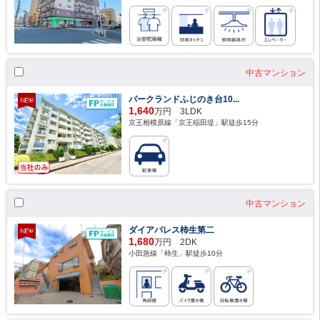
中古マンション
パークランドふじのき台10...
1,640
万円 3LDK
京王相模原線「京王稲田堤」駅徒歩15分
中古マンション
ダイアパレス柿生第二
1,680
万円 2DK
小田急線「柿生」駅徒歩10分