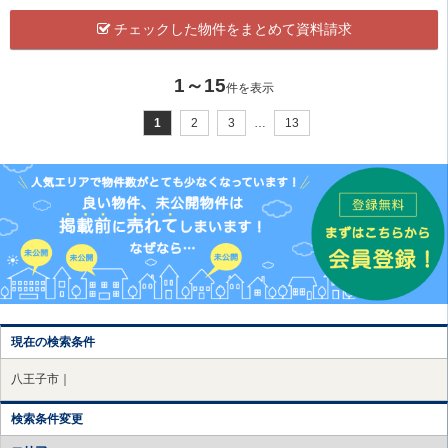
チェックした物件をまとめて資料請求
1～15
件を表示
1
2
3
…
13
現在の検索条件
八王子市｜
検索条件変更