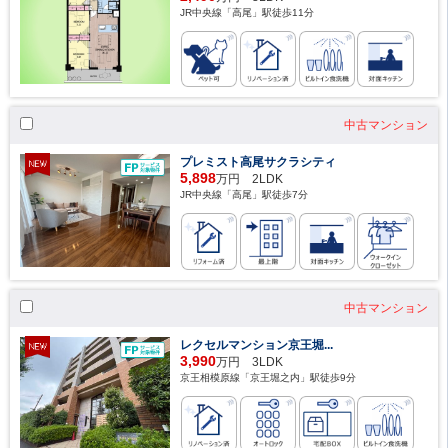
JR中央線「高尾」駅徒歩11分
中古マンション
プレミスト高尾サクラシティ
5,898
万円 2LDK
JR中央線「高尾」駅徒歩7分
中古マンション
レクセルマンション京王堀...
3,990
万円 3LDK
京王相模原線「京王堀之内」駅徒歩9分