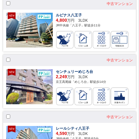
中古マンション
ルピナス八王子
4,800
万円 3LDK
JR中央線「八王子」駅徒歩11分
中古マンション
センチュリーめじろ台
2,249
万円 3LDK
京王高尾線「めじろ台」駅徒歩14分
中古マンション
レールシティ八王子
4,590
万円 3LDK
JR中央線「八王子」駅徒歩5分