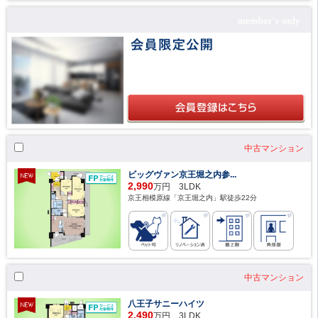
中古マンション
ビッグヴァン京王堀之内参...
2,990
万円 3LDK
京王相模原線「京王堀之内」駅徒歩22分
中古マンション
八王子サニーハイツ
2,490
万円 3LDK