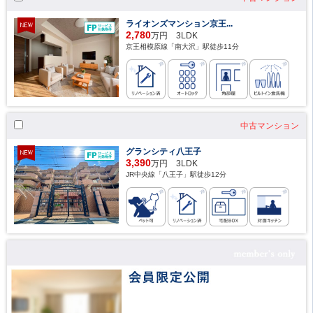
ライオンズマンション京王...
2,780
万円 3LDK
京王相模原線「南大沢」駅徒歩11分
中古マンション
グランシティ八王子
3,390
万円 3LDK
JR中央線「八王子」駅徒歩12分