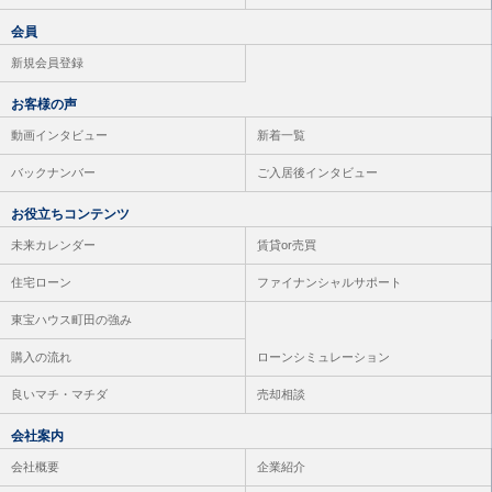
会員
新規会員登録
お客様の声
動画インタビュー
新着一覧
バックナンバー
ご入居後インタビュー
お役立ちコンテンツ
未来カレンダー
賃貸or売買
住宅ローン
ファイナンシャルサポート
東宝ハウス町田の強み
購入の流れ
ローンシミュレーション
良いマチ・マチダ
売却相談
会社案内
会社概要
企業紹介