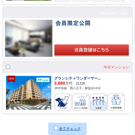
中古マンション
グランシティワンダーマー...
3,880
万円 2LDK
JR中央線「西八王子」駅徒歩16分
全てチェック