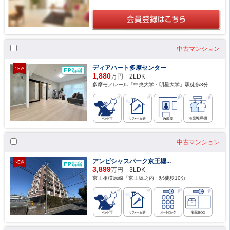
中古マンション
ディアハート多摩センター
1,880
万円 2LDK
多摩モノレール「中央大学・明星大学」駅徒歩3分
中古マンション
アンビシャスパーク京王堀...
3,899
万円 3LDK
京王相模原線「京王堀之内」駅徒歩10分