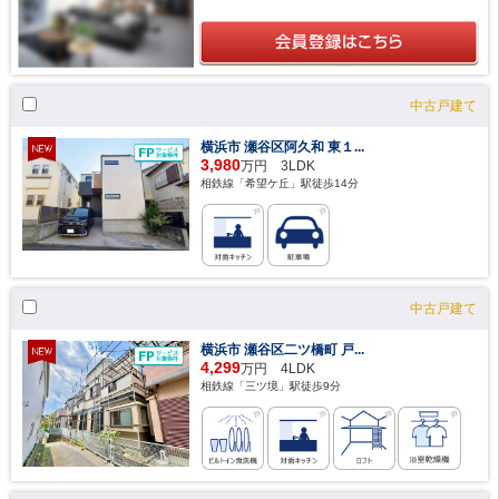
中古戸建て
横浜市 瀬谷区阿久和 東１...
3,980
万円 3LDK
相鉄線「希望ケ丘」駅徒歩14分
中古戸建て
横浜市 瀬谷区二ツ橋町 戸...
4,299
万円 4LDK
相鉄線「三ツ境」駅徒歩9分