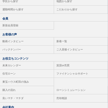
学区から探す
地図から探す
通勤時間から探す
こだわりから探す
会員
新規会員登録
お客様の声
動画インタビュー
新着一覧
バックナンバー
ご入居後インタビュー
お役立ちコンテンツ
未来カレンダー
賃貸or売買
住宅ローン
ファイナンシャルサポート
東宝ハウス町田の強み
購入の流れ
ローンシミュレーション
良いマチ・マチダ
売却相談
会社案内