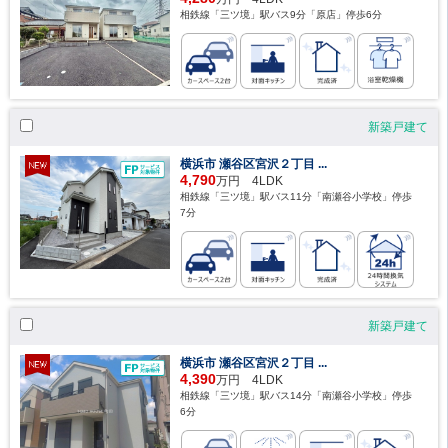
相鉄線「三ツ境」駅バス9分「原店」停歩6分
新築戸建て
横浜市 瀬谷区宮沢２丁目 ...
4,790
万円 4LDK
相鉄線「三ツ境」駅バス11分「南瀬谷小学校」停歩
7分
新築戸建て
横浜市 瀬谷区宮沢２丁目 ...
4,390
万円 4LDK
相鉄線「三ツ境」駅バス14分「南瀬谷小学校」停歩
6分