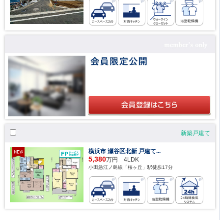
新築戸建て
横浜市 瀬谷区北新 戸建て...
5,380
万円 4LDK
小田急江ノ島線「桜ヶ丘」駅徒歩17分