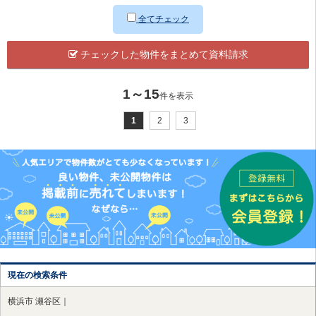
全てチェック
チェックした物件をまとめて資料請求
1～15
件を表示
1
2
3
現在の検索条件
横浜市 瀬谷区｜