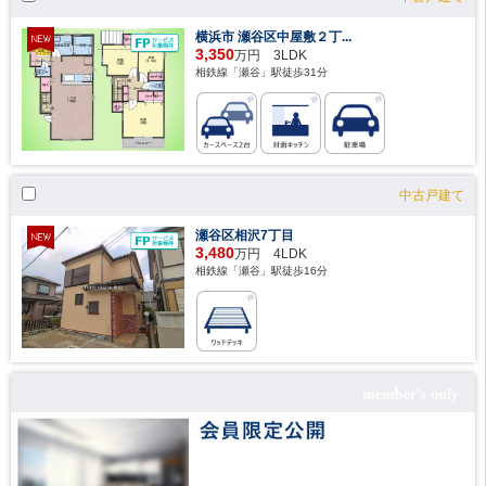
横浜市 瀬谷区中屋敷２丁...
3,350
万円 3LDK
相鉄線「瀬谷」駅徒歩31分
中古戸建て
瀬谷区相沢7丁目
3,480
万円 4LDK
相鉄線「瀬谷」駅徒歩16分