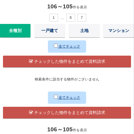
106～105
件を表示
1
…
6
7
全種別
一戸建て
土地
マンション
全てチェック
チェックした物件をまとめて資料請求
検索条件に該当する物件がございません
全てチェック
チェックした物件をまとめて資料請求
106～105
件を表示