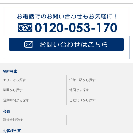
座間市
（85件）
綾瀬市
（55件）
高座郡 寒川町
（3件）
物件検索
エリアから探す
沿線・駅から探す
学区から探す
地図から探す
通勤時間から探す
こだわりから探す
会員
新規会員登録
お客様の声