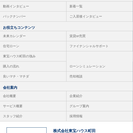
動画インタビュー
新着一覧
バックナンバー
ご入居後インタビュー
お役立ちコンテンツ
未来カレンダー
賃貸or売買
住宅ローン
ファイナンシャルサポート
東宝ハウス町田の強み
購入の流れ
ローンシミュレーション
良いマチ・マチダ
売却相談
会社案内
会社概要
企業紹介
サービス概要
グループ案内
スタッフ紹介
採用情報
株式会社東宝ハウス町田