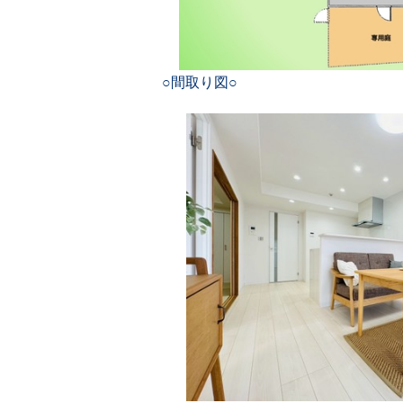
○間取り図○