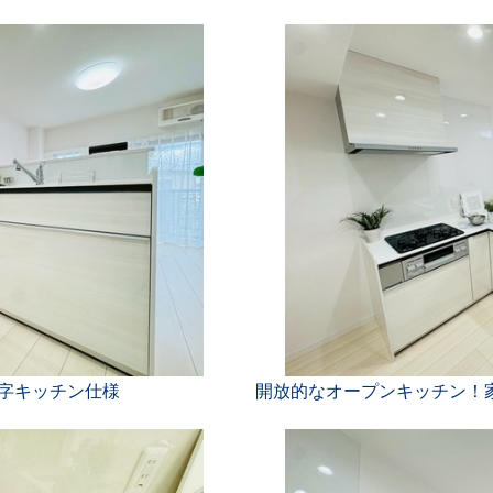
字キッチン仕様
開放的なオープンキッチン！