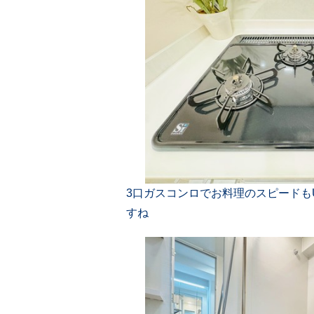
3口ガスコンロでお料理のスピードも
すね