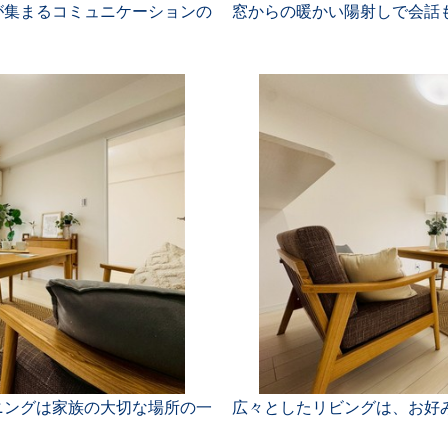
が集まるコミュニケーションの
窓からの暖かい陽射しで会話
ニングは家族の大切な場所の一
広々としたリビングは、お好