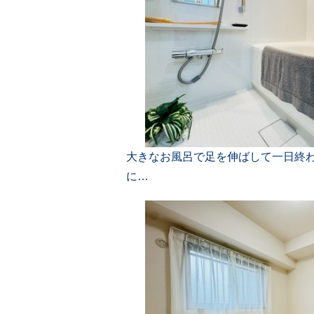
大きなお風呂で足を伸ばして一日終
に…