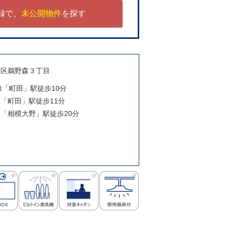
録で、
未公開物件
を探す
南区鵜野森３丁目
浜線「町田」駅徒歩10分
線「町田」駅徒歩11分
線「相模大野」駅徒歩20分
月