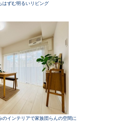
もはずむ明るいリビング
みのインテリアで家族団らんの空間に