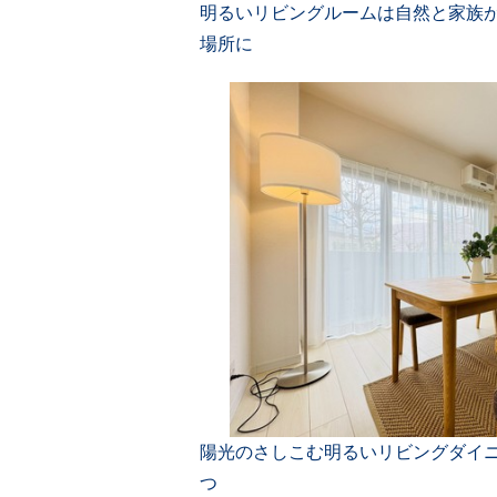
明るいリビングルームは自然と家族
場所に
陽光のさしこむ明るいリビングダイ
つ