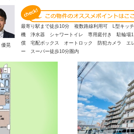
最寄り駅まで徒歩10分 複数路線利用可 L型キッ
機 浄水器 シャワートイレ 専用庭付き 駐輪場1
償 宅配ボックス オートロック 防犯カメラ エ
 優晃
ー スーパー徒歩10分圏内