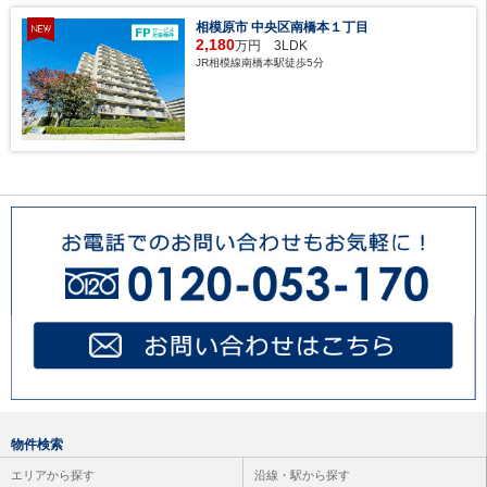
相模原市 中央区南橋本１丁目
2,180
万円 3LDK
JR相模線南橋本駅徒歩5分
物件検索
エリアから探す
沿線・駅から探す