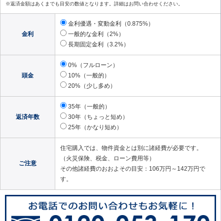
※返済金額はあくまでも目安の数値となります。詳細はお問い合わせください。
金利優遇・変動金利（0.875%）
金利
一般的な金利（2%）
長期固定金利（3.2%）
0%（フルローン）
頭金
10%（一般的）
20%（少し多め）
35年（一般的）
返済年数
30年（ちょっと短め）
25年（かなり短め）
住宅購入では、物件資金とは別に諸経費が必要です。
（火災保険、税金、ローン費用等）
ご注意
その他諸経費のおおよその目安：106万円～142万円で
す。