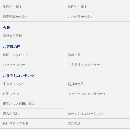
学区から探す
地図から探す
通勤時間から探す
こだわりから探す
会員
新規会員登録
お客様の声
動画インタビュー
新着一覧
バックナンバー
ご入居後インタビュー
お役立ちコンテンツ
未来カレンダー
賃貸or売買
住宅ローン
ファイナンシャルサポート
東宝ハウス町田の強み
購入の流れ
ローンシミュレーション
良いマチ・マチダ
売却相談