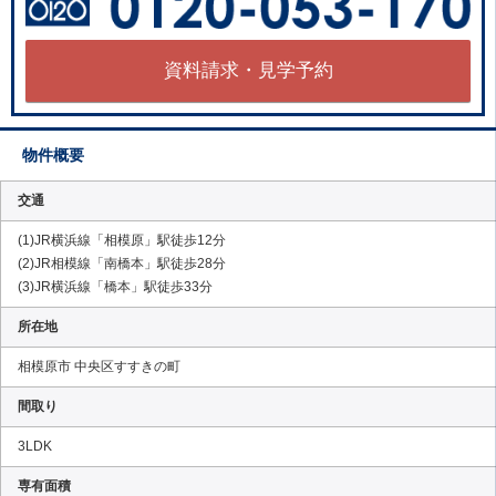
資料請求・見学予約
物件概要
交通
(1)JR横浜線「相模原」駅徒歩12分
(2)JR相模線「南橋本」駅徒歩28分
(3)JR横浜線「橋本」駅徒歩33分
所在地
相模原市 中央区すすきの町
間取り
3LDK
専有面積