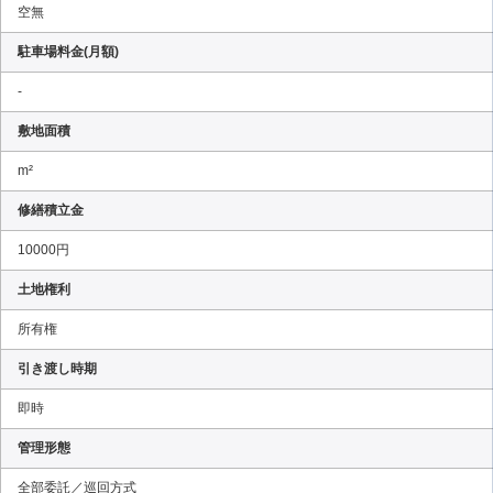
空無
駐車場料金(月額)
-
敷地面積
m²
修繕積立金
10000円
土地権利
所有権
引き渡し時期
即時
管理形態
全部委託／巡回方式