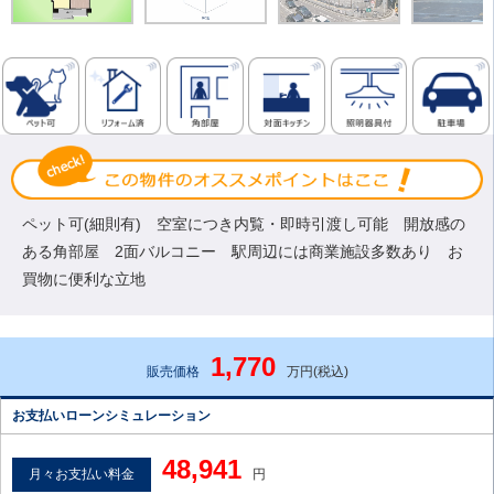
ペット可(細則有) 空室につき内覧・即時引渡し可能 開放感の
ある角部屋 2面バルコニー 駅周辺には商業施設多数あり お
買物に便利な立地
1,770
販売価格
万円(税込)
お支払いローンシミュレーション
48,941
月々お支払い料金
円