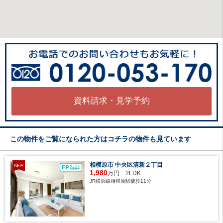
資料請求・見学予約
この物件をご覧になられた方はコチラの物件も見ています
相模原市 中央区清新２丁目
1,980
万円 2LDK
JR横浜線相模原駅徒歩11分