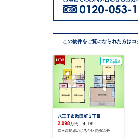
この物件をご覧になられた方はコ
八王子市散田町２丁目
2,098
万円 4LDK
京王高尾線めじろ台駅徒歩11分