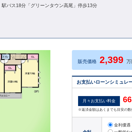
尾」駅バス18分「グリーンタウン高尾」停歩13分
2,399
販売価格
万
お支払いローンシミュレ
66
月々お支払い料金
※返済金額はあくまでも目安の数
金利優遇・