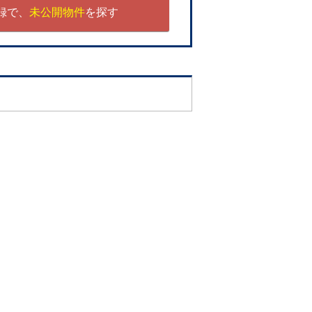
録で、
未公開物件
を探す