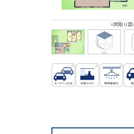
○間取り図