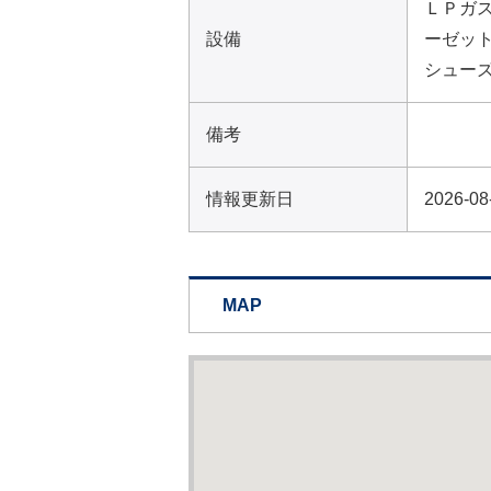
ＬＰガス
設備
ーゼット
シューズ
備考
情報更新日
2026-08
MAP