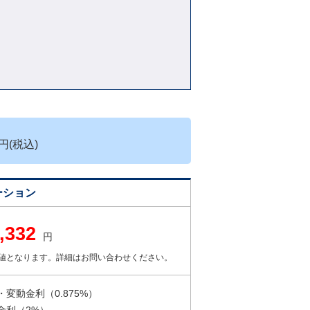
円(税込)
ーション
,332
円
値となります。詳細はお問い合わせください。
変動金利（0.875%）