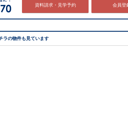
資料請求・見学予約
会員登
チラの物件も見ています