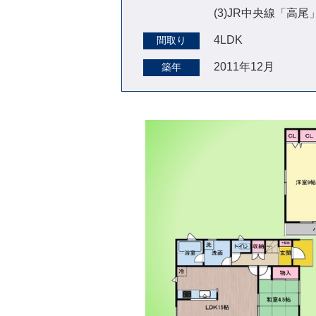
(3)JR中央線「高
4LDK
間取り
2011年12月
築年