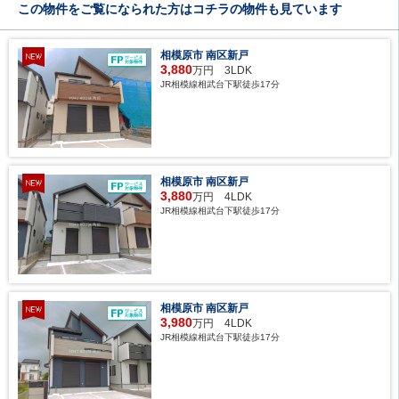
この物件をご覧になられた方はコチラの物件も見ています
相模原市 南区新戸
3,880
万円 3LDK
JR相模線相武台下駅徒歩17分
相模原市 南区新戸
3,880
万円 4LDK
JR相模線相武台下駅徒歩17分
相模原市 南区新戸
3,980
万円 4LDK
JR相模線相武台下駅徒歩17分