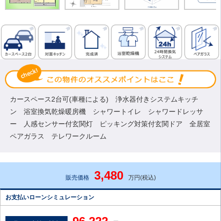
カースペース2台可(車種による) 浄水器付きシステムキッチ
ン 浴室換気乾燥暖房機 シャワートイレ シャワードレッサ
ー 人感センサー付玄関灯 ピッキング対策付玄関ドア 全居室
ペアガラス テレワークルーム
3,480
販売価格
万円(税込)
お支払いローンシミュレーション