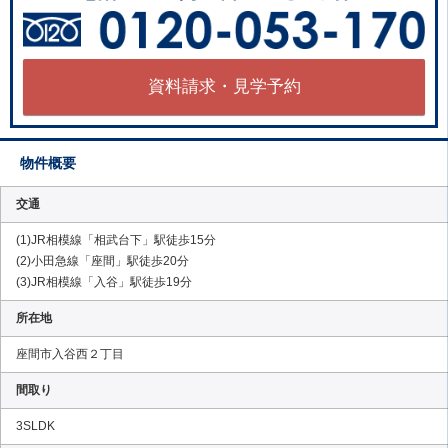
資料請求・見学予約
物件概要
交通
(1)JR相模線「相武台下」駅徒歩15分
(2)小田急線「座間」駅徒歩20分
(3)JR相模線「入谷」駅徒歩19分
所在地
座間市入谷西２丁目
間取り
3SLDK