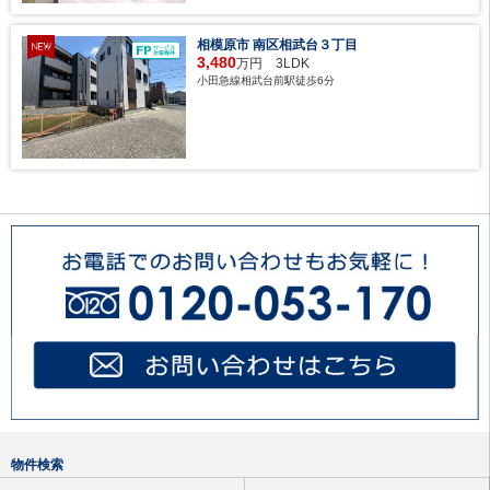
相模原市 南区相武台３丁目
3,480
万円 3LDK
小田急線相武台前駅徒歩6分
物件検索