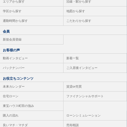
エリアから探す
沿線・駅から探す
学区から探す
地図から探す
通勤時間から探す
こだわりから探す
会員
新規会員登録
お客様の声
動画インタビュー
新着一覧
バックナンバー
ご入居後インタビュー
お役立ちコンテンツ
未来カレンダー
賃貸or売買
住宅ローン
ファイナンシャルサポート
東宝ハウス町田の強み
購入の流れ
ローンシミュレーション
良いマチ・マチダ
売却相談