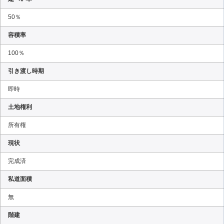
50％
容積率
100％
引き渡し時期
即時
土地権利
所有権
現状
完成済
私道面積
無
階建