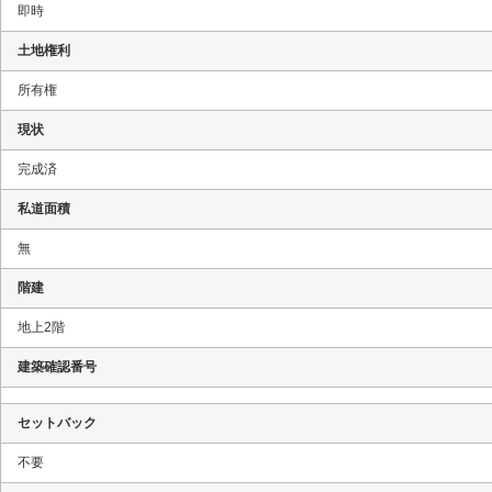
即時
土地権利
所有権
現状
完成済
私道面積
無
階建
地上2階
建築確認番号
セットバック
不要