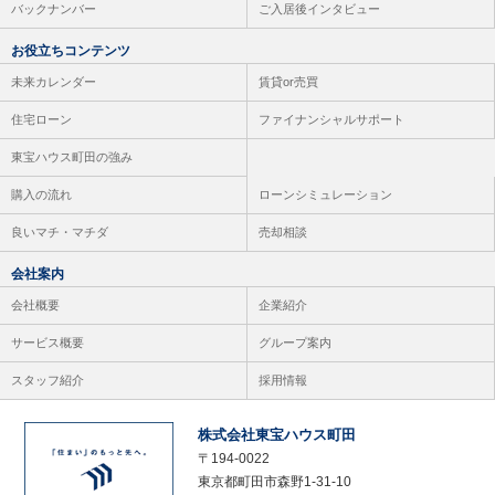
バックナンバー
ご入居後インタビュー
お役立ちコンテンツ
未来カレンダー
賃貸or売買
住宅ローン
ファイナンシャルサポート
東宝ハウス町田の強み
購入の流れ
ローンシミュレーション
良いマチ・マチダ
売却相談
会社案内
会社概要
企業紹介
サービス概要
グループ案内
スタッフ紹介
採用情報
株式会社東宝ハウス町田
〒194-0022
東京都町田市森野1-31-10