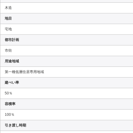
木造
地目
宅地
都市計画
市街
用途地域
第一種低層住居専用地域
建ぺい率
50％
容積率
100％
引き渡し時期