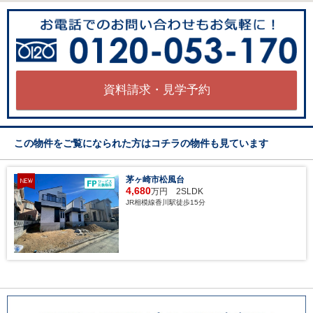
資料請求・見学予約
この物件をご覧になられた方はコチラの物件も見ています
茅ヶ崎市松風台
4,680
万円 2SLDK
JR相模線香川駅徒歩15分