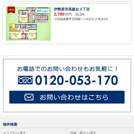
伊勢原市高森台３丁目
2,780
万円 3LDK
小田急線愛甲石田駅バス8分大上停歩2分
物件検索
エリアから探す
沿線・駅から探す