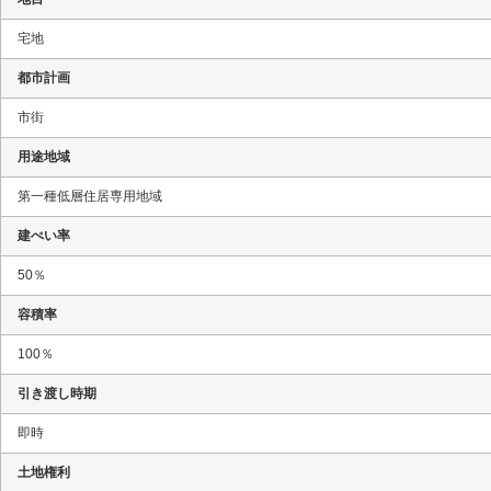
宅地
都市計画
市街
用途地域
第一種低層住居専用地域
建ぺい率
50％
容積率
100％
引き渡し時期
即時
土地権利