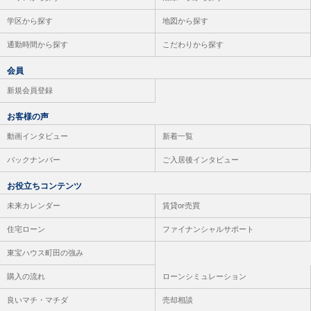
学区から探す
地図から探す
通勤時間から探す
こだわりから探す
会員
新規会員登録
お客様の声
動画インタビュー
新着一覧
バックナンバー
ご入居後インタビュー
お役立ちコンテンツ
未来カレンダー
賃貸or売買
住宅ローン
ファイナンシャルサポート
東宝ハウス町田の強み
購入の流れ
ローンシミュレーション
良いマチ・マチダ
売却相談